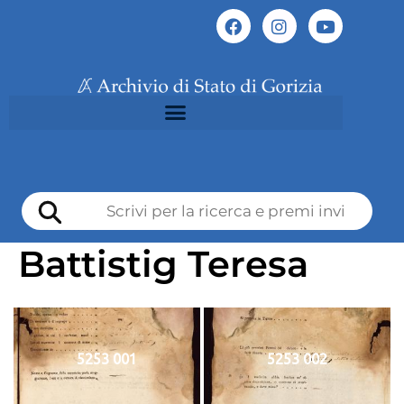
Battistig Teresa
5253 001
5253 002