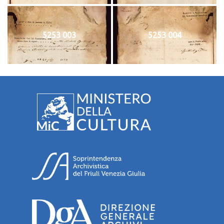
5253 003
5253 004