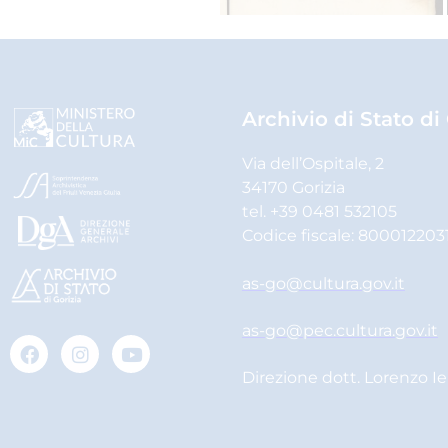
Archivio di Stato di
Via dell’Ospitale, 2
34170 Gorizia
tel. +39 0481 532105
Codice fiscale: 800012203
as-go@cultura.gov.it
as-go@pec.cultura.gov.it
Direzione dott. Lorenzo I