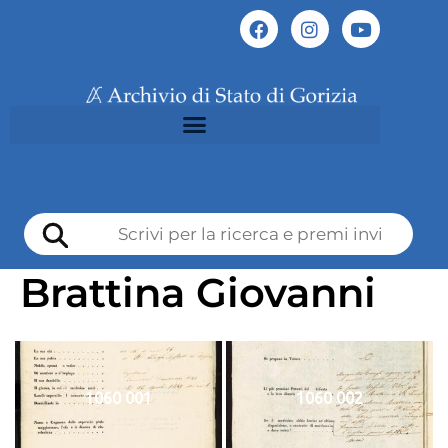
Brattina Giovanni
1060 001
1060 002