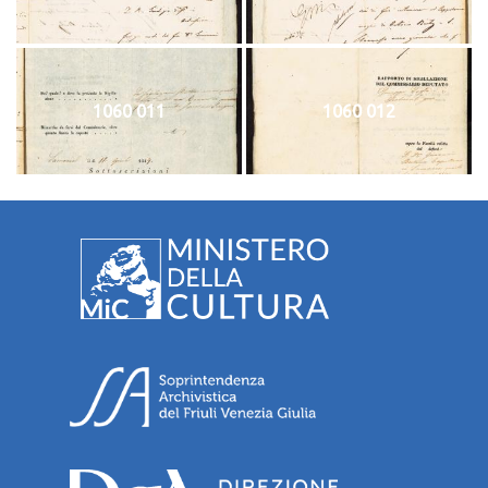
1060 011
1060 012