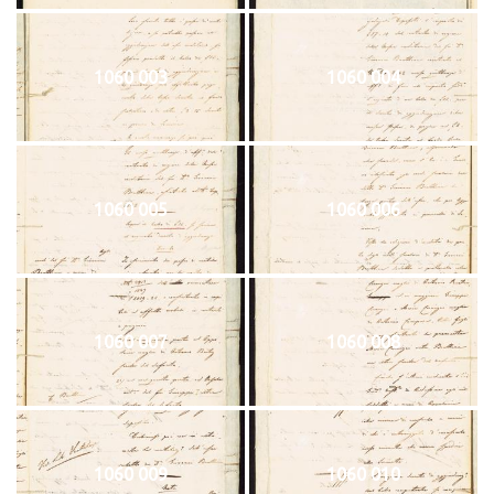
1060 003
1060 004
1060 005
1060 006
1060 007
1060 008
1060 009
1060 010