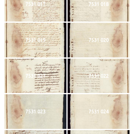
7531 017
7531 018
7531 019
7531 020
7531 021
7531 022
7531 023
7531 024