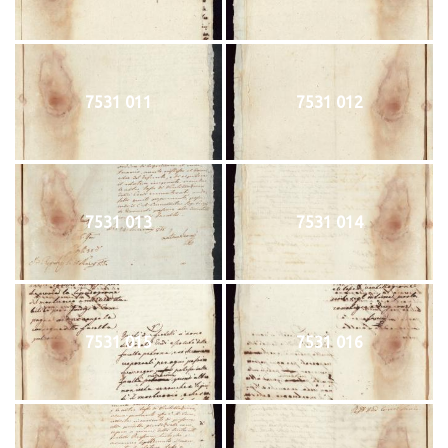
7531 011
7531 012
7531 013
7531 014
7531 015
7531 016