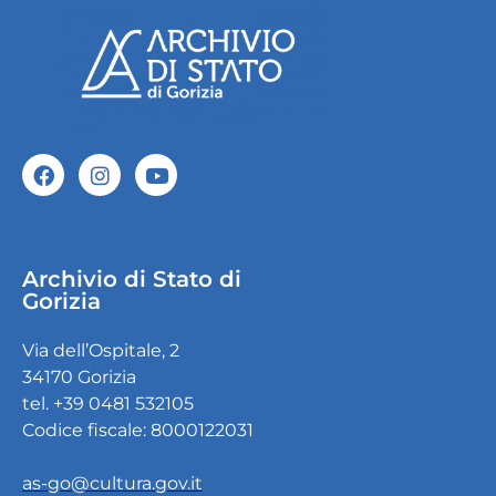
Archivio di Stato di
Gorizia
Via dell’Ospitale, 2
34170 Gorizia
tel. +39 0481 532105
Codice fiscale: 8000122031
as-go@cultura.gov.it