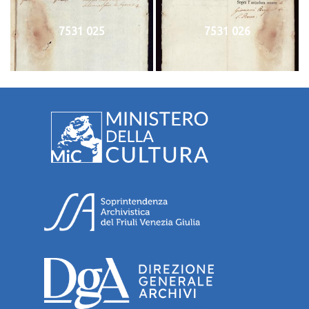
7531 025
7531 026