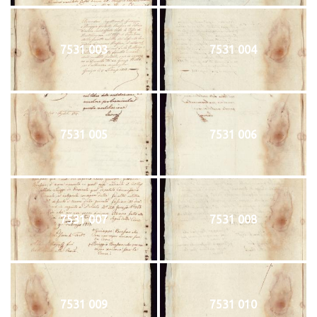
7531 003
7531 004
7531 005
7531 006
7531 007
7531 008
7531 009
7531 010