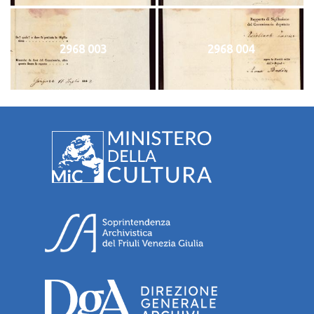
2968 003
2968 004