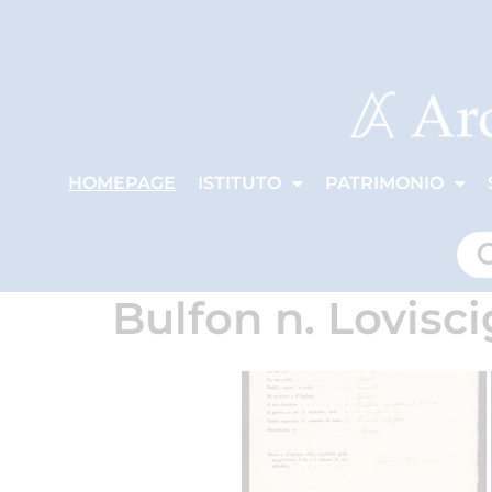
HOMEPAGE
ISTITUTO
PATRIMONIO
Bulfon n. Lovisc