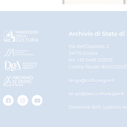
Archivio di Stato di
Via dell’Ospitale, 2
34170 Gorizia
tel. +39 0481 532105
Codice fiscale: 800012203
as-go@cultura.gov.it
as-go@pec.cultura.gov.it
Direzione dott. Lorenzo I