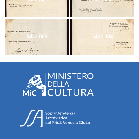
3422 003
3422 004