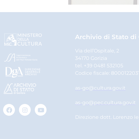
Archivio di Stato di
Via dell’Ospitale, 2
34170 Gorizia
tel. +39 0481 532105
Codice fiscale: 800012203
as-go@cultura.gov.it
as-go@pec.cultura.gov.it
Direzione dott. Lorenzo I