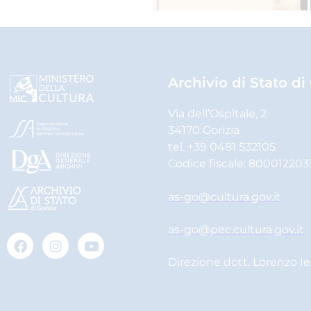
Archivio di Stato di
Via dell’Ospitale, 2
34170 Gorizia
tel. +39 0481 532105
Codice fiscale: 800012203
as-go@cultura.gov.it
as-go@pec.cultura.gov.it
Direzione dott. Lorenzo I