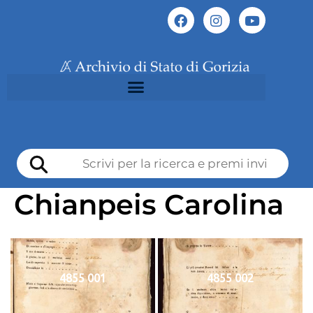
Chianpeis Carolina
4855 001
4855 002