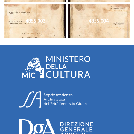
4855 003
4855 004