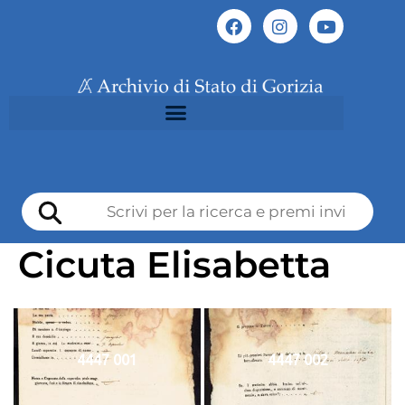
Cicuta Elisabetta
4447 001
4447 002