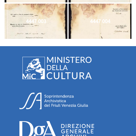
4447 003
4447 004