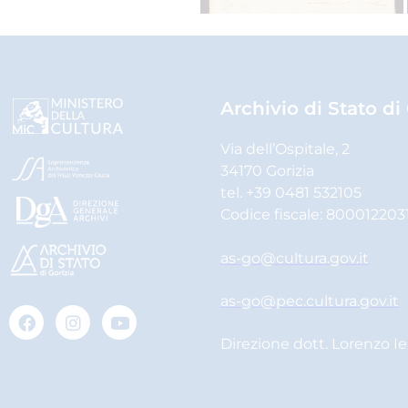
Archivio di Stato di
Via dell’Ospitale, 2
34170 Gorizia
tel. +39 0481 532105
Codice fiscale: 800012203
as-go@cultura.gov.it
as-go@pec.cultura.gov.it
Direzione dott. Lorenzo I