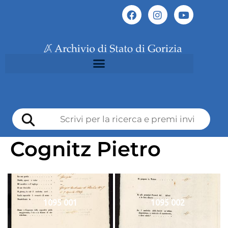
Cognitz Pietro
1095 001
1095 002