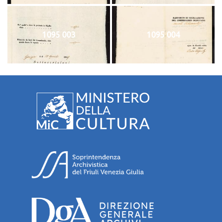
1095 003
1095 004