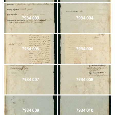
7934 003
7934 004
7934 005
7934 006
7934 007
7934 008
7934 009
7934 010