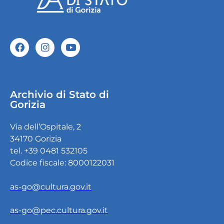
Archivio di Stato di
Gorizia
Via dell’Ospitale, 2
34170 Gorizia
tel. +39 0481 532105
Codice fiscale: 8000122031
as-go@cultura.gov.it
as-go@pec.cultura.gov.it