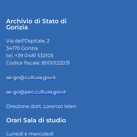
Archivio di Stato di
Gorizia
Via dell’Ospitale, 2
34170 Gorizia
tel. +39 0481 532105
Codice fiscale: 8000122031
as-go@cultura.gov.it
as-go@pec.cultura.gov.it
Direzione dott. Lorenzo Ielen
Orari Sala di studio
Lunedì e mercoledì