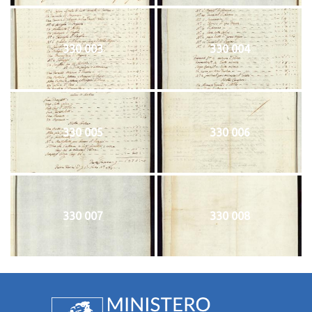
330 003
330 004
330 005
330 006
330 007
330 008