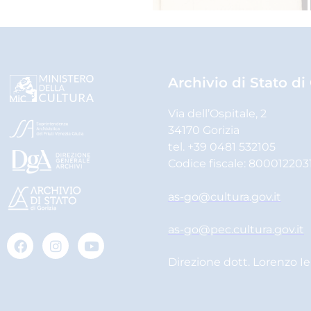
Archivio di Stato di
Via dell’Ospitale, 2
34170 Gorizia
tel. +39 0481 532105
Codice fiscale: 800012203
as-go@cultura.gov.it
as-go@pec.cultura.gov.it
Direzione dott. Lorenzo I