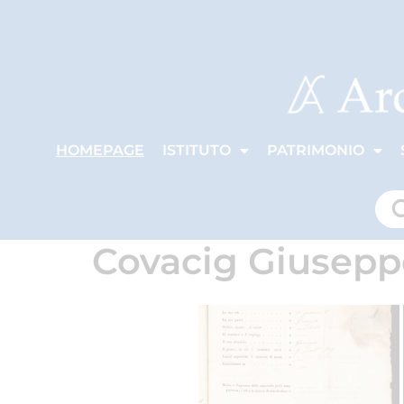
HOMEPAGE
ISTITUTO
PATRIMONIO
Covacig Giusepp