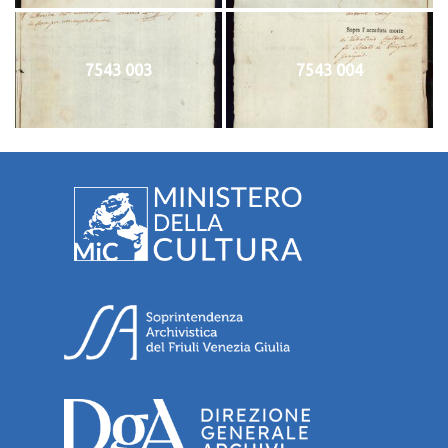
7543 003
7543 004