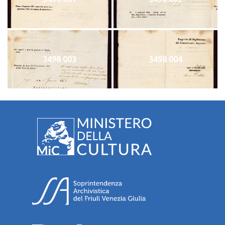
3498 003
3498 004