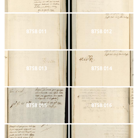
8758 011
8758 012
8758 013
8758 014
8758 015
8758 016