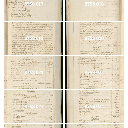
8758 017
8758 018
8758 019
8758 020
8758 021
8758 022
8758 023
8758 024