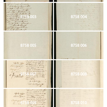
8758 003
8758 004
8758 005
8758 006
8758 007
8758 008
8758 009
8758 010