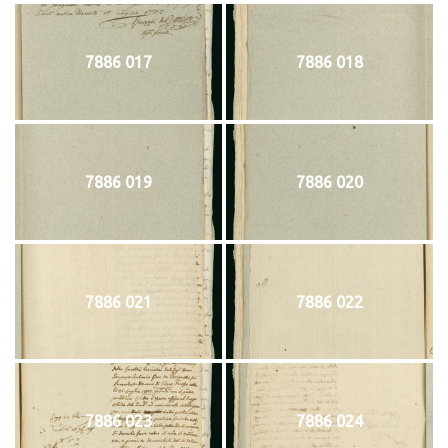
7886 017
7886 018
7886 019
7886 020
7886 021
7886 022
7886 023
7886 024