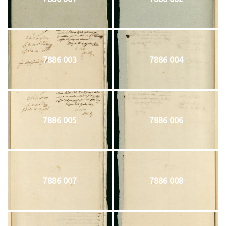
7886 003
7886 004
7886 005
7886 006
7886 007
7886 008