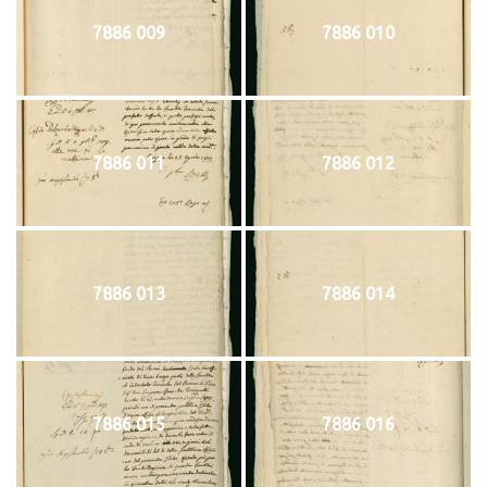
7886 009
7886 010
7886 011
7886 012
7886 013
7886 014
7886 015
7886 016