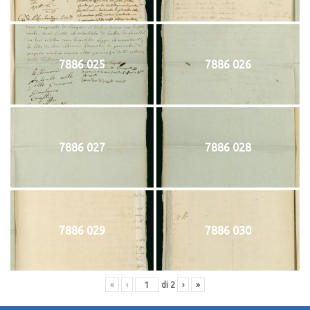
7886 025
7886 026
7886 027
7886 028
7886 029
7886 030
«
‹
di
2
›
»