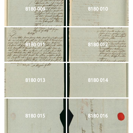
8180 009
8180 010
8180 011
8180 012
8180 013
8180 014
8180 015
8180 016