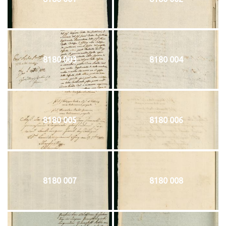
8180 003
8180 004
8180 005
8180 006
8180 007
8180 008