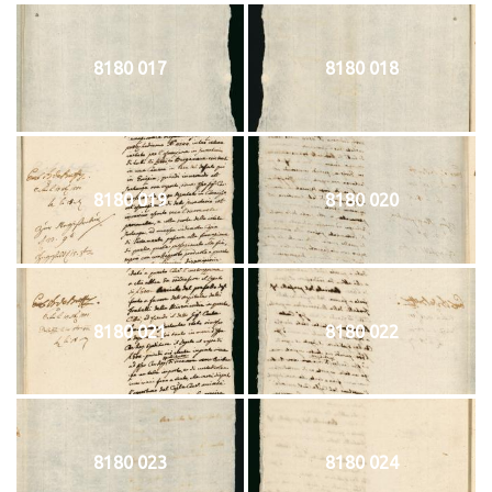
8180 017
8180 018
8180 019
8180 020
8180 021
8180 022
8180 023
8180 024