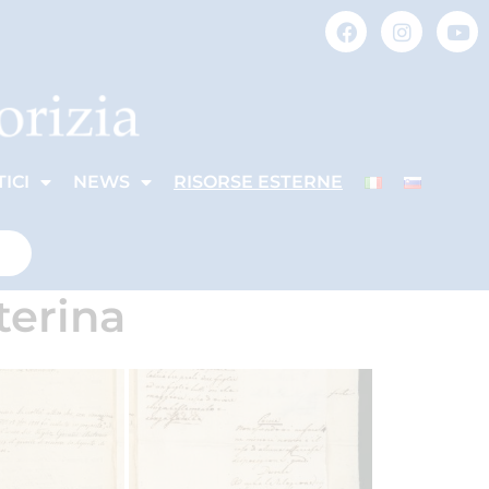
ICI
NEWS
RISORSE ESTERNE
terina