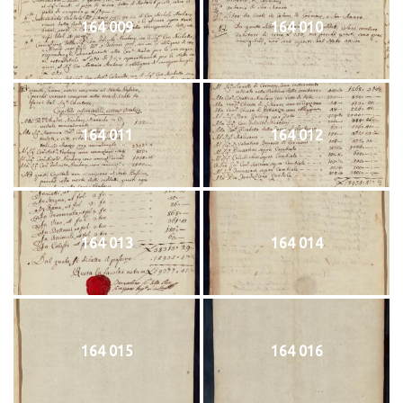
164 009
164 010
164 011
164 012
164 013
164 014
164 015
164 016