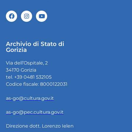
Archivio di Stato di
Gorizia
Via dell’Ospitale, 2
34170 Gorizia
tel. +39 0481 532105
Codice fiscale: 8000122031
as-go@cultura.gov.it
as-go@pec.cultura.gov.it
Direzione dott. Lorenzo Ielen