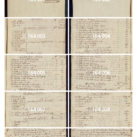
164 003
164 004
164 005
164 006
164 007
164 008