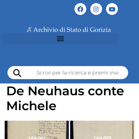
De Neuhaus conte
Michele
164 001
164 002