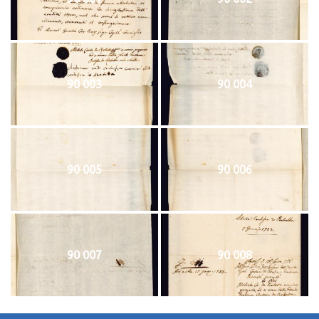
90 003
90 004
90 005
90 006
90 007
90 008