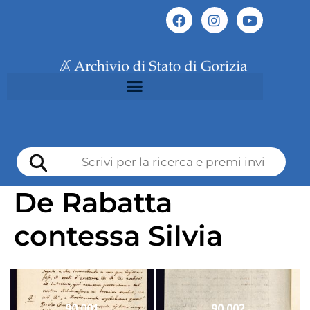
De Rabatta
contessa Silvia
90 001
90 002