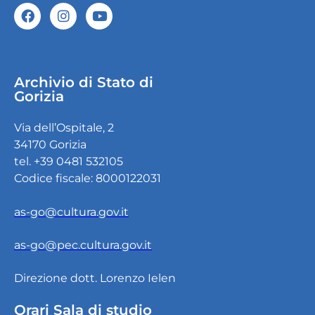
Archivio di Stato di
Gorizia
Via dell’Ospitale, 2
34170 Gorizia
tel. +39 0481 532105
Codice fiscale: 8000122031
as-go@cultura.gov.it
as-go@pec.cultura.gov.it
Direzione dott. Lorenzo Ielen
Orari Sala di studio