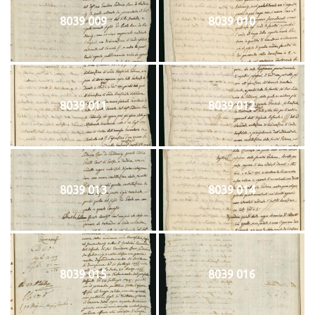
8039 009
8039 010
8039 011
8039 012
8039 013
8039 014
8039 015
8039 016