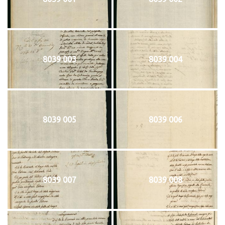
8039 003
8039 004
8039 005
8039 006
8039 007
8039 008