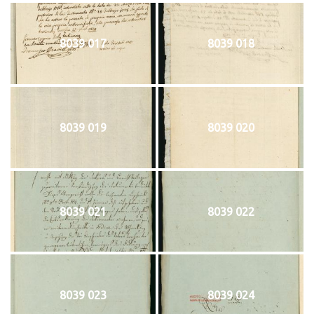
8039 017
8039 018
8039 019
8039 020
8039 021
8039 022
8039 023
8039 024