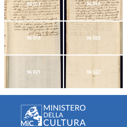
96 017
96 018
96 019
96 020
96 021
96 022