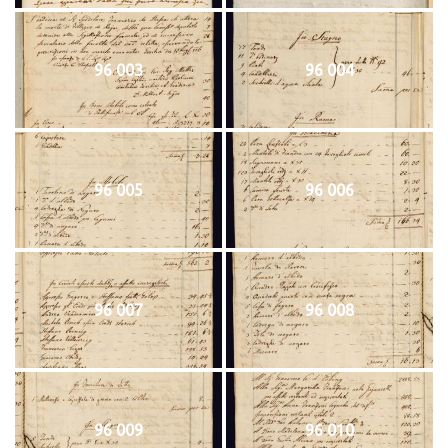
96 003
96 004
96 005
96 006
96 007
96 008
96 009
96 010