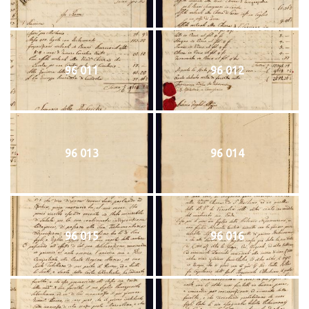
96 011
96 012
96 013
96 014
96 015
96 016