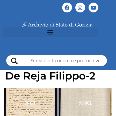
De Reja Filippo-2
96 001
96 002