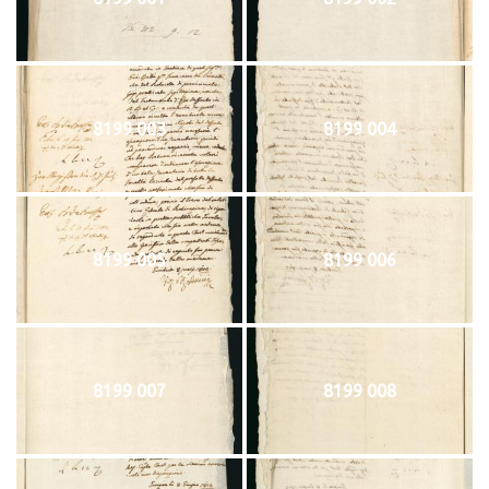
8199 003
8199 004
8199 005
8199 006
8199 007
8199 008