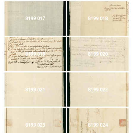
8199 017
8199 018
8199 019
8199 020
8199 021
8199 022
8199 023
8199 024