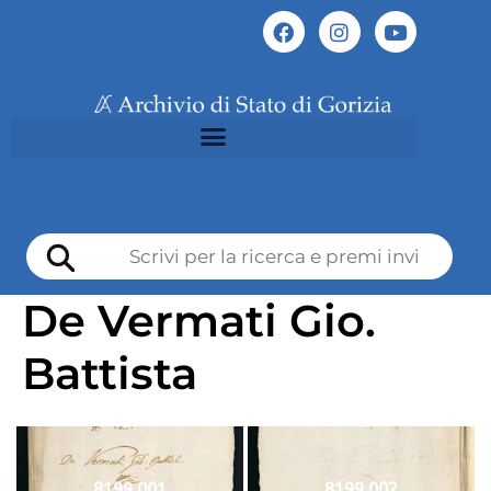
De Vermati Gio.
Battista
8199 001
8199 002