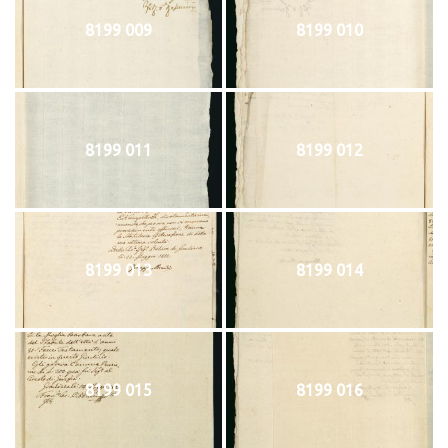
8199 009
8199 010
8199 011
8199 012
8199 013
8199 014
8199 015
8199 016