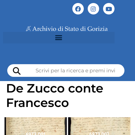
De Zucco conte
Francesco
6973 001
6973 002