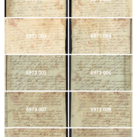
6973 003
6973 004
6973 005
6973 006
6973 007
6973 008