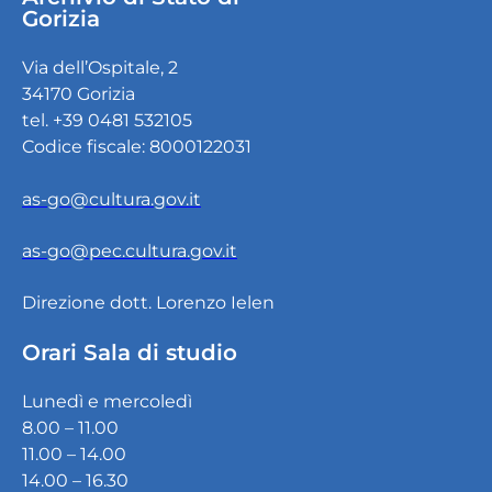
Gorizia
Via dell’Ospitale, 2
34170 Gorizia
tel. +39 0481 532105
Codice fiscale: 8000122031
as-go@cultura.gov.it
as-go@pec.cultura.gov.it
Direzione dott. Lorenzo Ielen
Orari Sala di studio
Lunedì e mercoledì
8.00 – 11.00
11.00 – 14.00
14.00 – 16.30