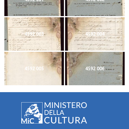
4592 003
4592 004
4592 005
4592 006