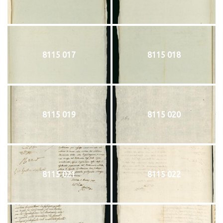
8115 017
8115 018
8115 019
8115 020
8115 021
8115 022