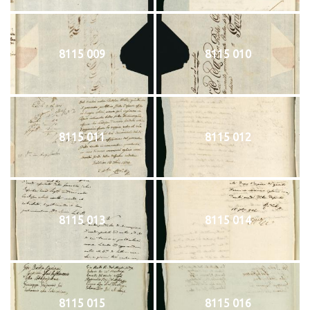
8115 009
8115 010
8115 011
8115 012
8115 013
8115 014
8115 015
8115 016