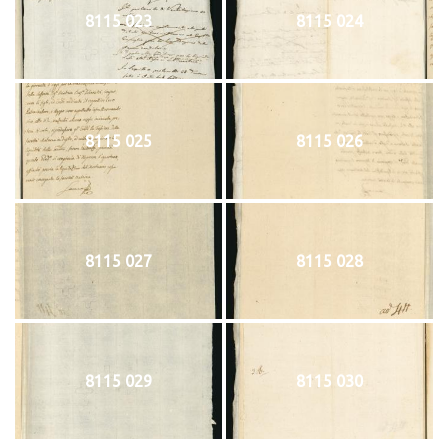
8115 023
8115 024
8115 025
8115 026
8115 027
8115 028
8115 029
8115 030