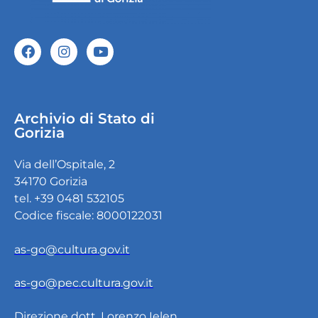
Archivio di Stato di
Gorizia
Via dell’Ospitale, 2
34170 Gorizia
tel. +39 0481 532105
Codice fiscale: 8000122031
as-go@cultura.gov.it
as-go@pec.cultura.gov.it
Direzione dott. Lorenzo Ielen