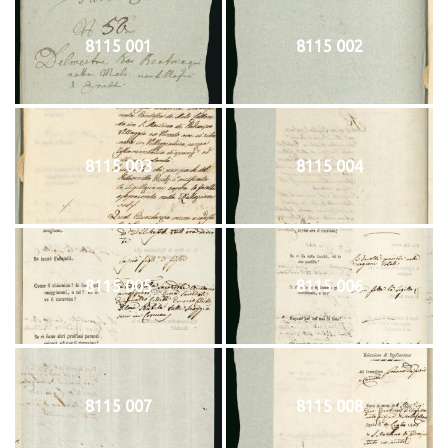
8115 001
8115 002
8115 003
8115 004
8115 005
8115 006
8115 007
8115 008