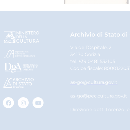
Archivio di Stato di
Via dell’Ospitale, 2
34170 Gorizia
tel. +39 0481 532105
Codice fiscale: 800012203
as-go@cultura.gov.it
as-go@pec.cultura.gov.it
Direzione dott. Lorenzo I