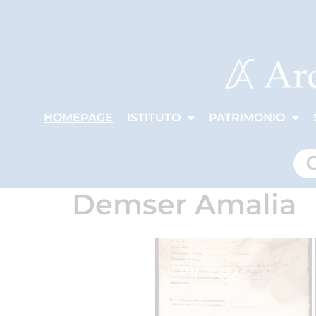
HOMEPAGE
ISTITUTO
PATRIMONIO
Demser Amalia