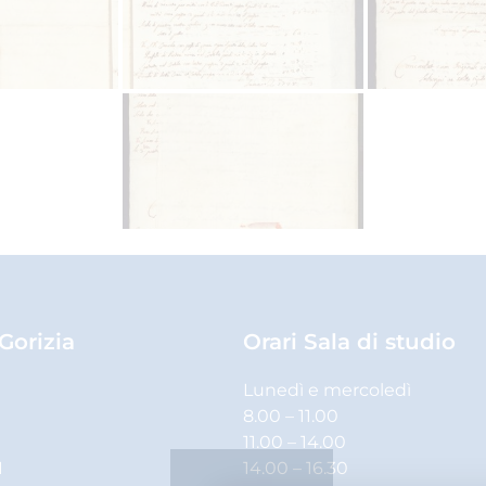
 Gorizia
Orari Sala di studio
Lunedì e mercoledì
8.00 – 11.00
11.00 – 14.00
1
14.00 – 16.30