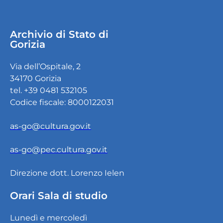
Archivio di Stato di
Gorizia
Via dell’Ospitale, 2
34170 Gorizia
tel. +39 0481 532105
Codice fiscale: 8000122031
as-go@cultura.gov.it
as-go@pec.cultura.gov.it
Direzione dott. Lorenzo Ielen
Orari Sala di studio
Lunedì e mercoledì