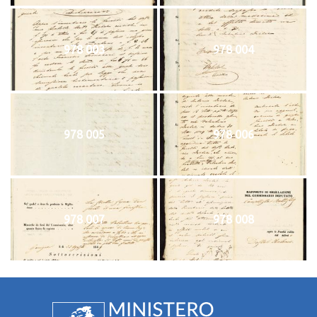
978 003
978 004
978 005
978 006
978 007
978 008