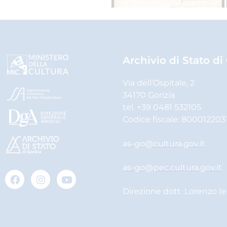
Archivio di Stato di
Via dell’Ospitale, 2
34170 Gorizia
tel. +39 0481 532105
Codice fiscale: 800012203
as-go@cultura.gov.it
as-go@pec.cultura.gov.it
Direzione dott. Lorenzo I