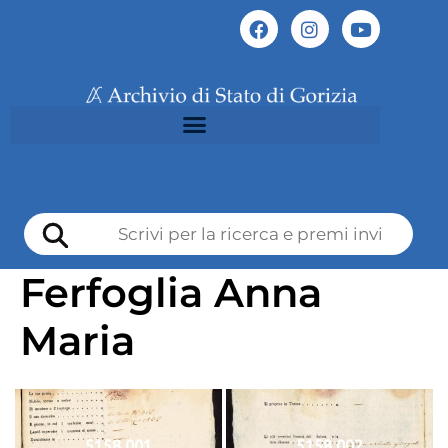
Ferfoglia Anna
Maria
5158 001
5158 002