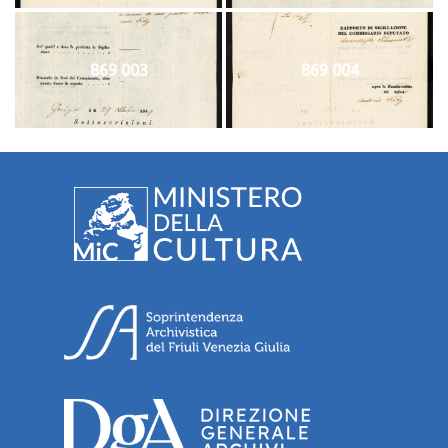
869 003
869 004