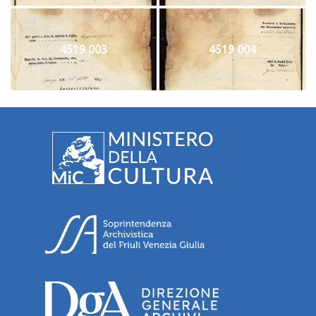
4519 003
4519 004