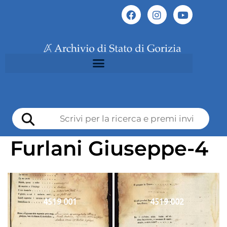
Furlani Giuseppe-4
4519 001
4519 002