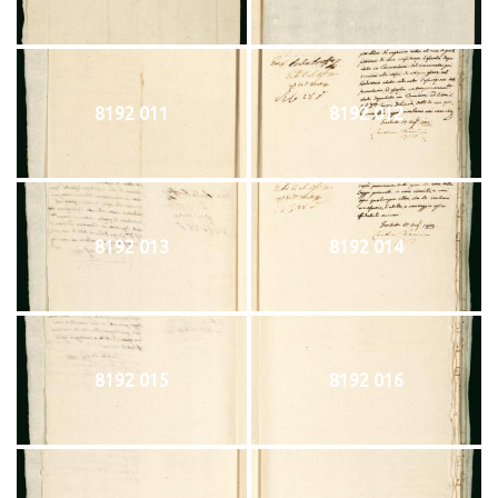
8192 011
8192 012
8192 013
8192 014
8192 015
8192 016