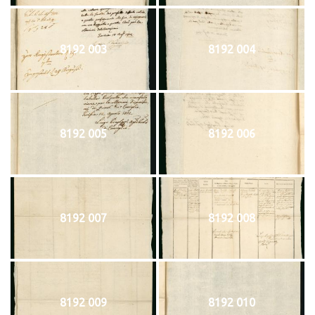
8192 003
8192 004
8192 005
8192 006
8192 007
8192 008
8192 009
8192 010