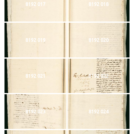
8192 017
8192 018
8192 019
8192 020
8192 021
8192 022
8192 023
8192 024