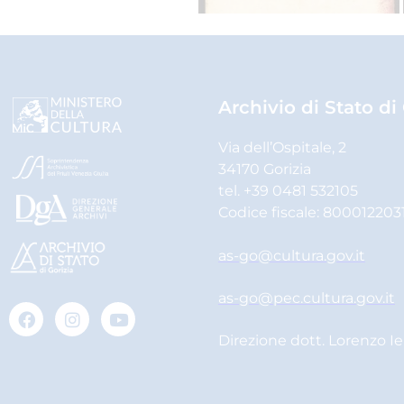
Archivio di Stato di
Via dell’Ospitale, 2
34170 Gorizia
tel. +39 0481 532105
Codice fiscale: 800012203
as-go@cultura.gov.it
as-go@pec.cultura.gov.it
Direzione dott. Lorenzo I