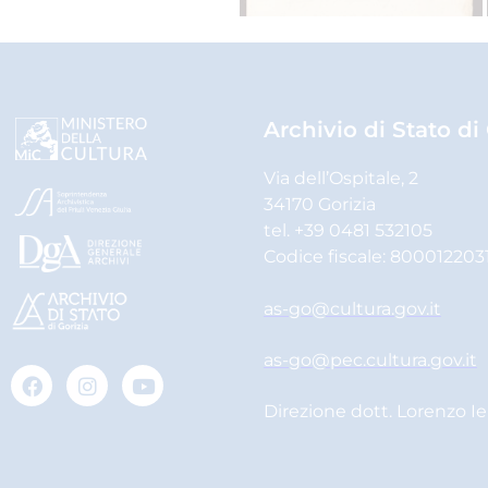
Archivio di Stato di
Via dell’Ospitale, 2
34170 Gorizia
tel. +39 0481 532105
Codice fiscale: 800012203
as-go@cultura.gov.it
as-go@pec.cultura.gov.it
Direzione dott. Lorenzo I