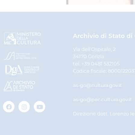
Archivio di Stato di
Via dell’Ospitale, 2
34170 Gorizia
tel. +39 0481 532105
Codice fiscale: 800012203
as-go@cultura.gov.it
as-go@pec.cultura.gov.it
Direzione dott. Lorenzo I