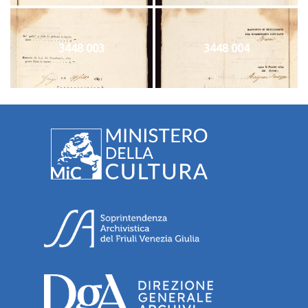
3448 003
3448 004