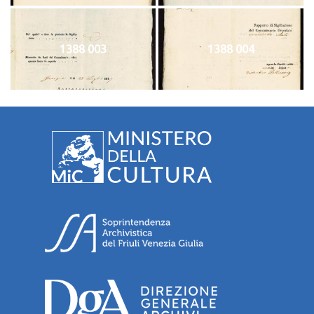
1388 003
1388 004