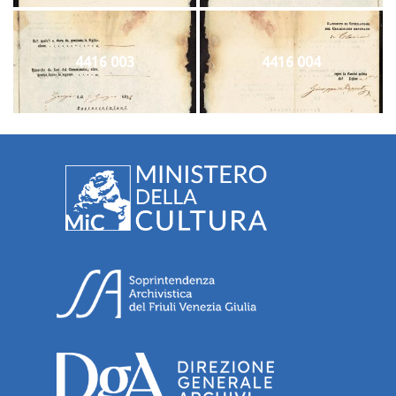
4416 003
4416 004