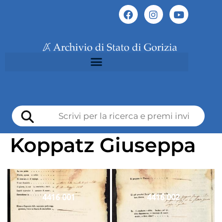
Koppatz Giuseppa
4416 001
4416 002