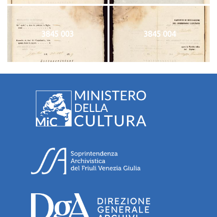
3845 003
3845 004