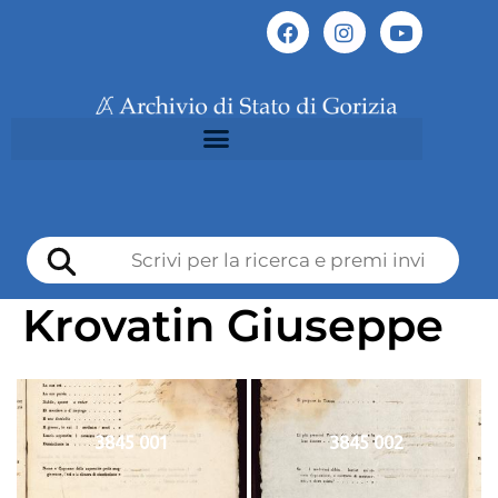
Krovatin Giuseppe
3845 001
3845 002