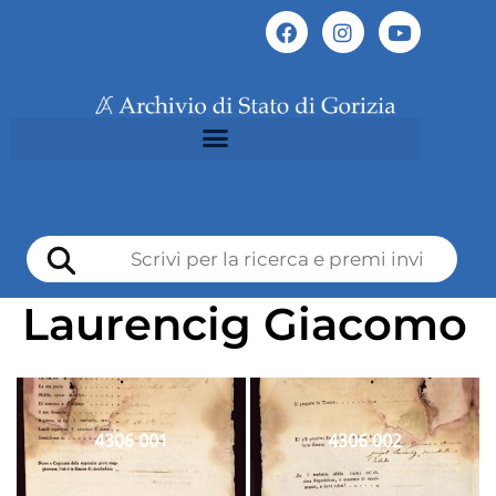
Laurencig Giacomo
4306 001
4306 002