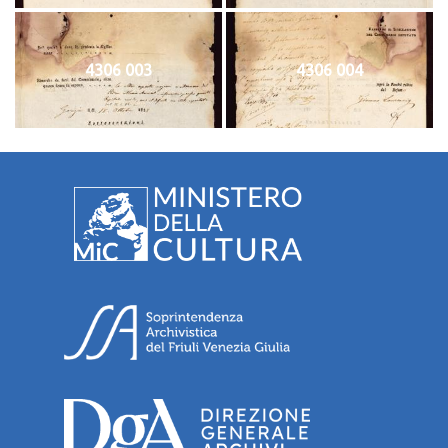
4306 003
4306 004