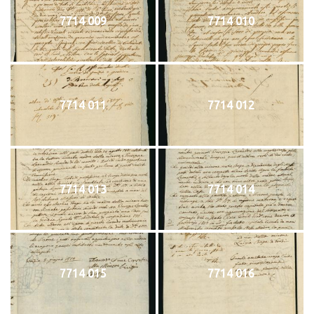
7714 009
7714 010
7714 011
7714 012
7714 013
7714 014
7714 015
7714 016