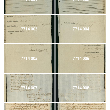
7714 003
7714 004
7714 005
7714 006
7714 007
7714 008