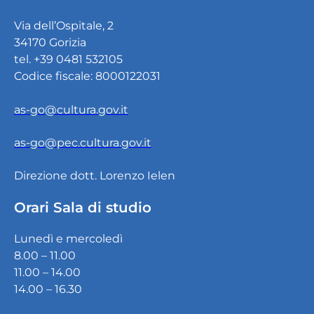
Via dell’Ospitale, 2
34170 Gorizia
tel. +39 0481 532105
Codice fiscale: 8000122031
as-go@cultura.gov.it
as-go@pec.cultura.gov.it
Direzione dott. Lorenzo Ielen
Orari Sala di studio
Lunedì e mercoledì
8.00 – 11.00
11.00 – 14.00
14.00 – 16.30