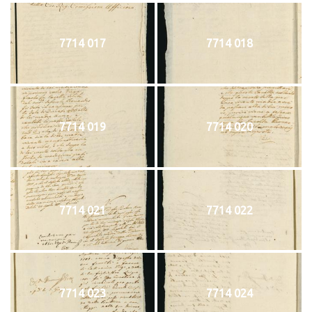
7714 017
7714 018
7714 019
7714 020
7714 021
7714 022
7714 023
7714 024