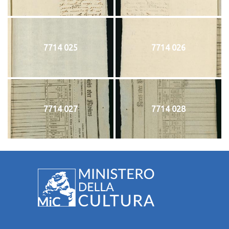
7714 025
7714 026
7714 027
7714 028