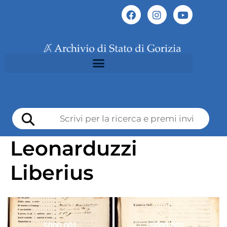
Leonarduzzi
Liberius
5000 001
5000 002