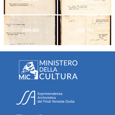
5000 003
5000 004