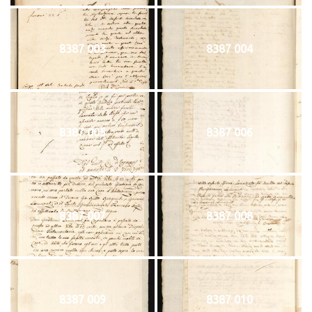
8387 003
8387 004
8387 005
8387 006
8387 007
8387 008
8387 009
8387 010