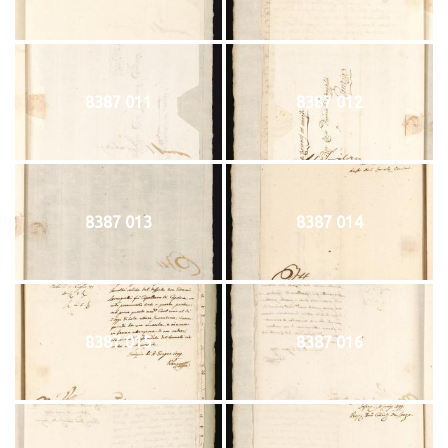
8387 011
8387 012
8387 013
8387 014
8387 015
8387 016