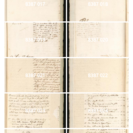
8387 017
8387 018
8387 019
8387 020
8387 021
8387 022
8387 023
8387 024