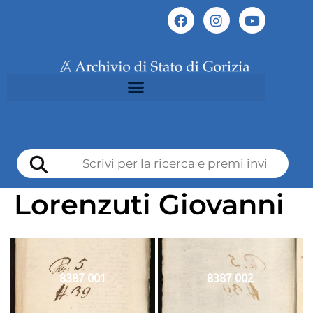
Lorenzuti Giovanni
8387 001
8387 002