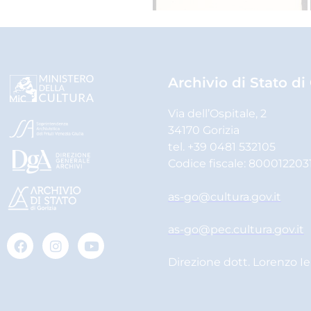
Archivio di Stato di
Via dell’Ospitale, 2
34170 Gorizia
tel. +39 0481 532105
Codice fiscale: 800012203
as-go@cultura.gov.it
as-go@pec.cultura.gov.it
Direzione dott. Lorenzo I